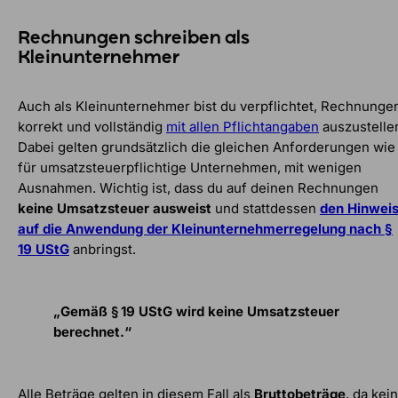
Rechnungen schreiben als
Kleinunternehmer
Auch als Kleinunternehmer bist du verpflichtet, Rechnunge
korrekt und vollständig
mit allen Pflichtangaben
auszustelle
Dabei gelten grundsätzlich die gleichen Anforderungen wie
für umsatzsteuerpflichtige Unternehmen, mit wenigen
Ausnahmen. Wichtig ist, dass du auf deinen Rechnungen
keine Umsatzsteuer ausweist
und stattdessen
den Hinwei
auf die Anwendung der Kleinunternehmerregelung nach §
19 UStG
anbringst.
„Gemäß § 19 UStG wird keine Umsatzsteuer
berechnet.“
Alle Beträge gelten in diesem Fall als
Bruttobeträge
, da kei