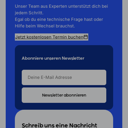
Unser Team aus Experten unterstützt dich bei
jedem Schritt.
Egal ob du eine technische Frage hast oder
Hilfe beim Wechsel brauchst.
Jetzt kostenlosen Termin buchen
Abonniere unseren Newsletter
DEINE
E-
MAIL
ADRESSE
Schreib uns eine Nachricht