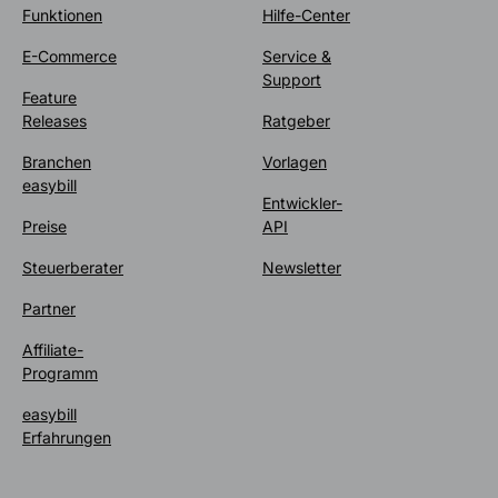
Funktionen
Hilfe-Center
E-Commerce
Service &
Support
Feature
Releases
Ratgeber
Branchen
Vorlagen
easybill
Entwickler-
Preise
API
Steuerberater
Newsletter
Partner
Affiliate-
Programm
easybill
Erfahrungen