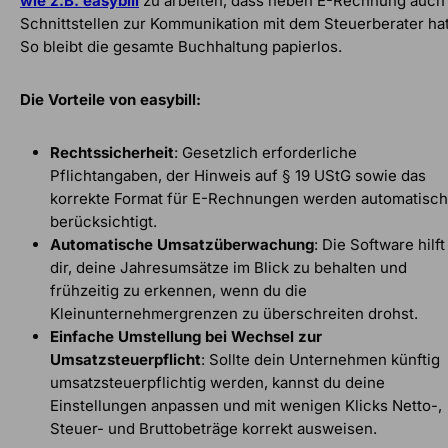
wie z.B. easybill
zu arbeiten, dass neben E-Rechnung auch
Schnittstellen zur Kommunikation mit dem Steuerberater hat
So bleibt die gesamte Buchhaltung papierlos.
Die Vorteile von easybill:
Rechtssicherheit
: Gesetzlich erforderliche
Pflichtangaben, der Hinweis auf § 19 UStG sowie das
korrekte Format für E-Rechnungen werden automatisch
berücksichtigt.
Automatische Umsatzüberwachung
: Die Software hilft
dir, deine Jahresumsätze im Blick zu behalten und
frühzeitig zu erkennen, wenn du die
Kleinunternehmergrenzen zu überschreiten drohst.
Einfache Umstellung bei Wechsel zur
Umsatzsteuerpflicht
: Sollte dein Unternehmen künftig
umsatzsteuerpflichtig werden, kannst du deine
Einstellungen anpassen und mit wenigen Klicks Netto-,
Steuer- und Bruttobeträge korrekt ausweisen.