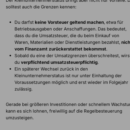
Der Kleinunternehmerstatus bringt aber nicht nur Vorteile. 
solltest auch die Grenzen kennen:
Du darfst
keine Vorsteuer geltend machen
, etwa für
Betriebsausgaben oder Anschaffungen. Das bedeutet,
dass du die Umsatzsteuer, die du beim Einkauf von
Waren, Materialien oder Dienstleistungen bezahlst,
nich
vom Finanzamt zurückerstattet bekommst
.
Sobald du eine der Umsatzgrenzen überschreitest, wirs
du
verpflichtend umsatzsteuerpflichtig
.
Ein späterer Wechsel zurück in den
Kleinunternehmerstatus ist nur unter Einhaltung der
Voraussetzungen möglich und erst wieder im Folgejahr
zulässig.
Gerade bei größeren Investitionen oder schnellem Wachst
kann es sich lohnen, freiwillig auf die Regelbesteuerung
umzusteigen.