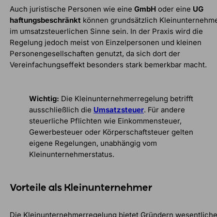
Auch juristische Personen wie eine
GmbH
oder eine
UG
haftungsbeschränkt
können grundsätzlich Kleinunternehm
im umsatzsteuerlichen Sinne sein. In der Praxis wird die
Regelung jedoch meist von Einzelpersonen und kleinen
Personengesellschaften genutzt, da sich dort der
Vereinfachungseffekt besonders stark bemerkbar macht.
Wichtig:
Die Kleinunternehmerregelung betrifft
ausschließlich die
Umsatzsteuer
. Für andere
steuerliche Pflichten wie Einkommensteuer,
Gewerbesteuer oder Körperschaftsteuer gelten
eigene Regelungen, unabhängig vom
Kleinunternehmerstatus.
Vorteile als Kleinunternehmer
Die Kleinunternehmerregelung bietet Gründern wesentlich