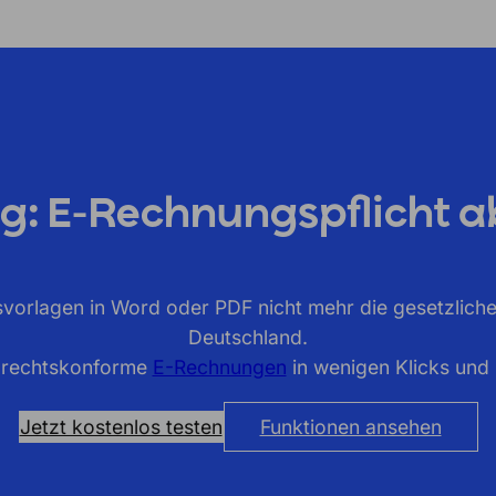
g: E-Rechnungspflicht a
vorlagen in Word oder PDF nicht mehr die gesetzlich
Deutschland.
du rechtskonforme
E-Rechnungen
in wenigen Klicks und 
Jetzt kostenlos testen
Funktionen ansehen