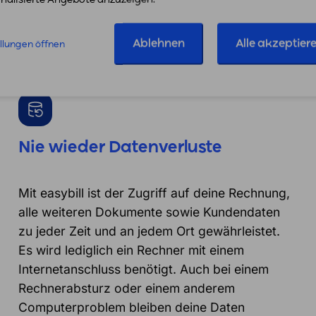
ünde für die Nutzung vo
Ablehnen
Alle akzeptier
ellungen öffnen
Nie wieder Datenverluste
Mit easybill ist der Zugriff auf deine Rechnung,
alle weiteren Dokumente sowie Kundendaten
zu jeder Zeit und an jedem Ort gewährleistet.
Es wird lediglich ein Rechner mit einem
Internetanschluss benötigt. Auch bei einem
Rechnerabsturz oder einem anderem
Computerproblem bleiben deine Daten