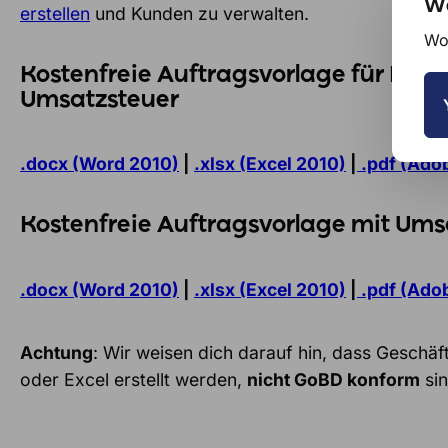
We
erstellen
und Kunden zu verwalten.
Wou
Kostenfreie Auftragsvorlage für Kle
Umsatzsteuer
.docx (Word 2010)
|
.xlsx (Excel 2010)
|
.pdf (Ado
Kostenfreie Auftragsvorlage mit Ums
.docx (Word 2010)
|
.xlsx (Excel 2010)
|
.pdf (Ado
Achtung
: Wir weisen dich darauf hin, dass Geschä
oder Excel erstellt werden,
nicht GoBD konform
sin