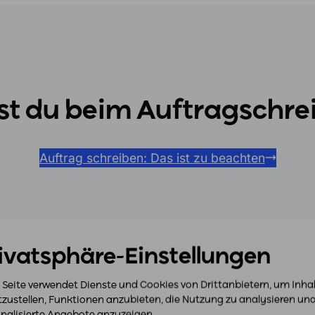
t du beim Auftragschre
Auftrag schreiben: Das ist zu beachten
ivatsphäre-Einstellungen
 Seite verwendet Dienste und Cookies von Drittanbietern, um Inha
tzustellen, Funktionen anzubieten, die Nutzung zu analysieren un
nalisierte Angebote anzuzeigen.